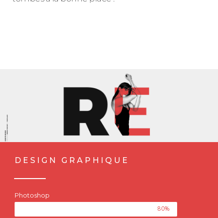
DESIGN GRAPHIQUE
Photoshop
80%