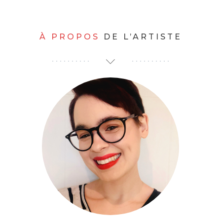
À PROPOS
DE L’ARTISTE